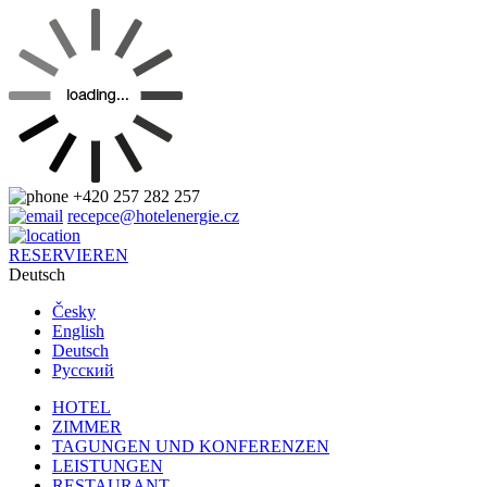
+420 257 282 257
recepce@hotelenergie.cz
RESERVIEREN
Deutsch
Česky
English
Deutsch
Pусский
HOTEL
ZIMMER
TAGUNGEN UND KONFERENZEN
LEISTUNGEN
RESTAURANT