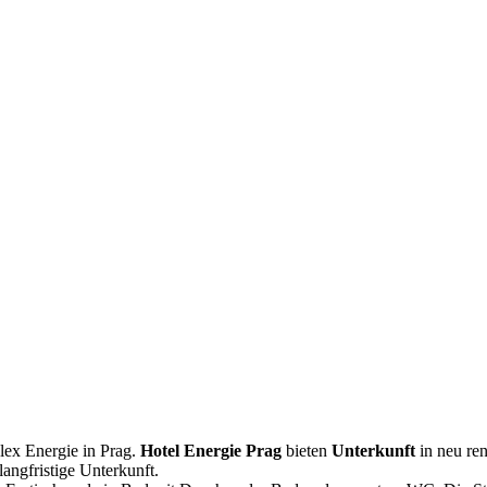
lex Energie in Prag.
Hotel Energie Prag
bieten
Unterkunft
in neu ren
angfristige Unterkunft.